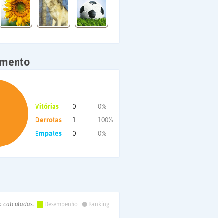
amento
Vitórias
0
0%
Derrotas
1
100%
Empates
0
0%
•
o calculadas.
Desempenho
Ranking