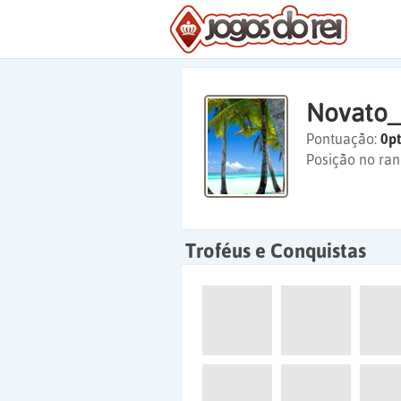
Novato_
Pontuação:
0pt
Posição no ran
Troféus e Conquistas