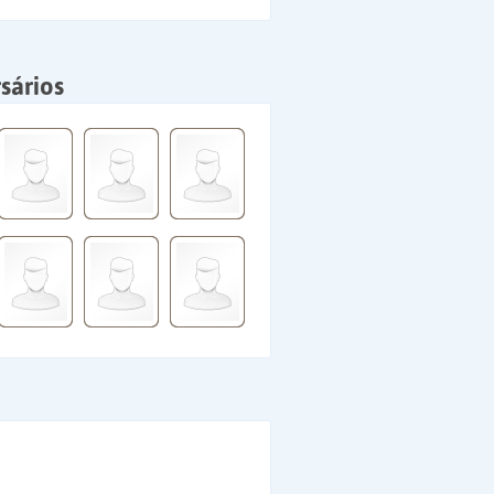
sários