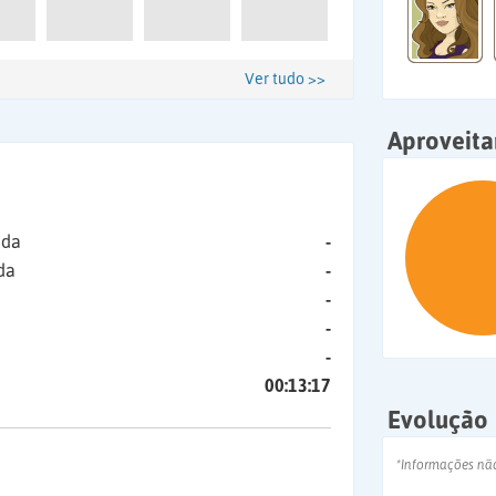
Ver tudo >>
Aproveit
ida
-
da
-
-
-
-
00:13:17
Evolução
*Informações nã