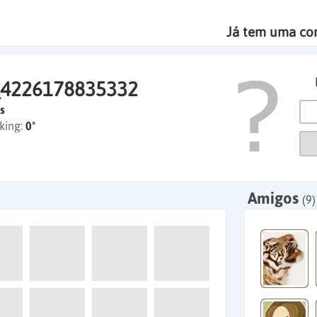
Já tem uma co
4226178835332
s
king:
0º
Amigos
(9)