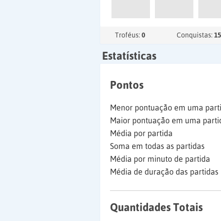
Troféus:
0
Conquistas:
15
Estatísticas
Pontos
Menor pontuação em uma part
Maior pontuação em uma parti
Média por partida
Soma em todas as partidas
Média por minuto de partida
Média de duração das partidas
Quantidades Totais