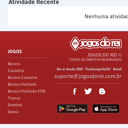
Atividade Recente
Nenhuma atividad
JOGOS
JOGOS DO REI ©
TODOS OS DIREITOS RESERVADOS
Buraco
No ar desde 2010 · Florianópolis/SC · Brasil
Canastra
suporte@jogosdorei.com.br
Buraco Canastra
Buraco Fechado
Buraco Fechado STBL
Tranca
Dominó
Sueca