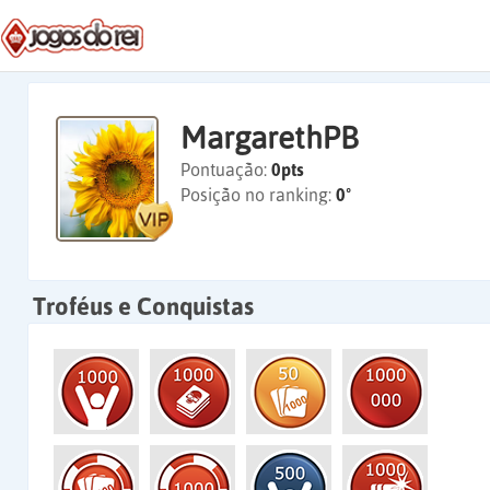
MargarethPB
Pontuação:
0pts
Posição no ranking:
0º
Troféus e Conquistas