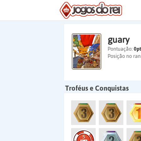
guary
Pontuação:
0pt
Posição no ran
Troféus e Conquistas