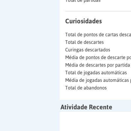
Total de partidas
Curiosidades
Total de pontos de cartas desc
Total de descartes
Curingas descartados
Média de pontos de descarte po
Média de descartes por partida
Total de jogadas automáticas
Média de jogadas automáticas 
Total de abandonos
Atividade Recente