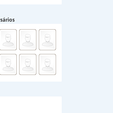
sários