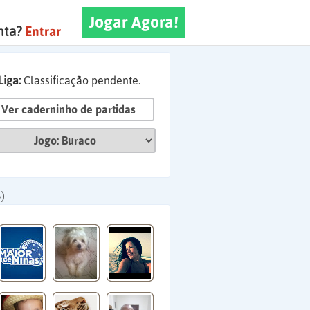
Jogar Agora!
nta?
Entrar
Liga:
Classificação pendente.
Ver caderninho de partidas
)