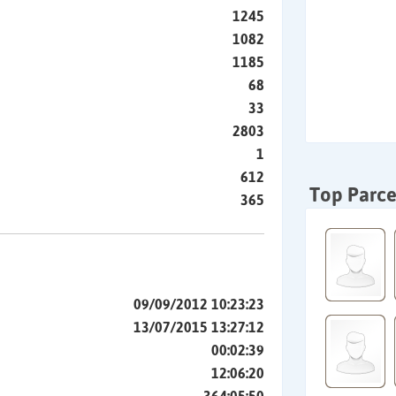
1245
1082
1185
68
33
2803
1
612
Top Parce
365
09/09/2012 10:23:23
13/07/2015 13:27:12
00:02:39
12:06:20