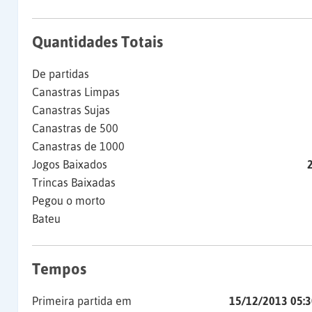
Quantidades Totais
De partidas
Canastras Limpas
Canastras Sujas
Canastras de 500
Canastras de 1000
Jogos Baixados
Trincas Baixadas
Pegou o morto
Bateu
Tempos
Primeira partida em
15/12/2013 05:3