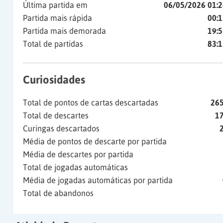
Última partida em
06/05/2026 01:2
Partida mais rápida
00:1
Partida mais demorada
19:5
Total de partidas
83:1
Curiosidades
Total de pontos de cartas descartadas
26
Total de descartes
1
Curingas descartados
Média de pontos de descarte por partida
Média de descartes por partida
Total de jogadas automáticas
Média de jogadas automáticas por partida
Total de abandonos