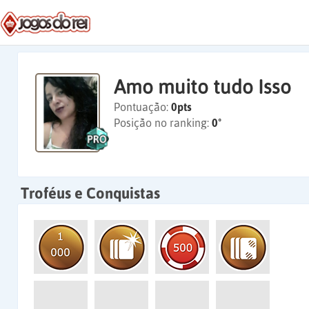
Amo muito tudo Isso
Pontuação:
0pts
Posição no ranking:
0º
Troféus e Conquistas