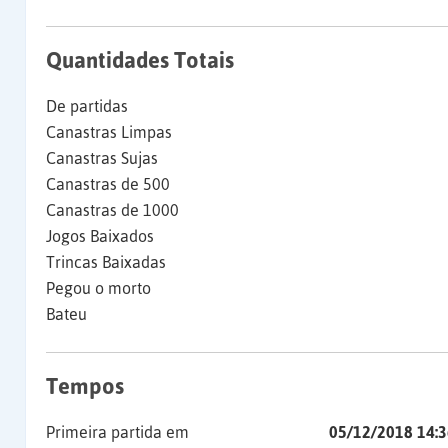
Quantidades Totais
De partidas
Canastras Limpas
Canastras Sujas
Canastras de 500
Canastras de 1000
Jogos Baixados
Trincas Baixadas
Pegou o morto
Bateu
Tempos
Primeira partida em
05/12/2018 14:3