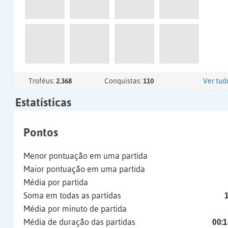
Troféus:
2.368
Conquistas:
110
Ver tud
Estatísticas
Pontos
Menor pontuação em uma partida
Maior pontuação em uma partida
Média por partida
Soma em todas as partidas
Média por minuto de partida
Média de duração das partidas
00:1