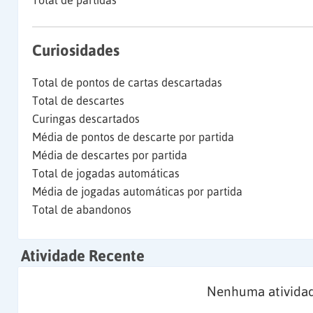
Total de partidas
Curiosidades
Total de pontos de cartas descartadas
Total de descartes
Curingas descartados
Média de pontos de descarte por partida
Média de descartes por partida
Total de jogadas automáticas
Média de jogadas automáticas por partida
Total de abandonos
Atividade Recente
Nenhuma atividad