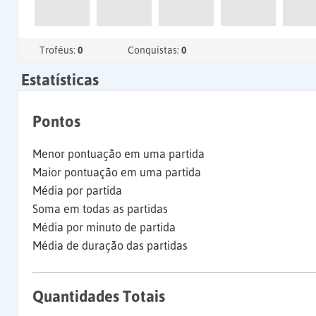
Troféus:
0
Conquistas:
0
Estatísticas
Pontos
Menor pontuação em uma partida
Maior pontuação em uma partida
Média por partida
Soma em todas as partidas
Média por minuto de partida
Média de duração das partidas
Quantidades Totais