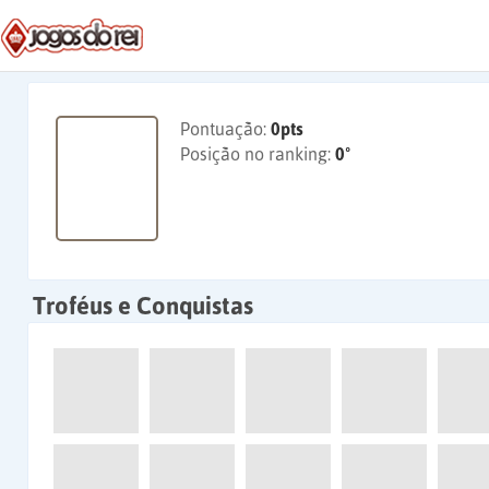
Pontuação:
0pts
Posição no ranking:
0º
Troféus e Conquistas