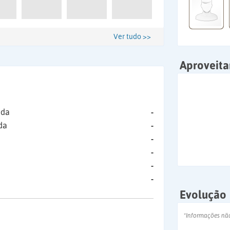
Ver tudo >>
Aproveit
ida
-
da
-
-
-
-
-
Evolução
*Informações nã