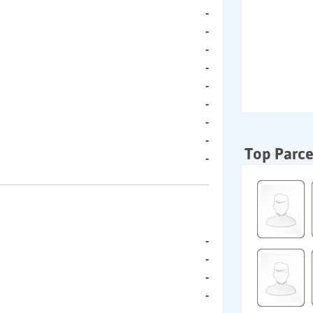
-
-
-
-
-
-
-
-
Top Parce
-
-
-
-
-