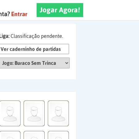
Jogar Agora!
nta?
Entrar
Liga:
Classificação pendente.
Ver caderninho de partidas