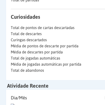
Total de partidas
Curiosidades
Total de pontos de cartas descartadas
Total de descartes
Curingas descartados
Média de pontos de descarte por partida
Média de descartes por partida
Total de jogadas automáticas
Média de jogadas automáticas por partida
Total de abandonos
Atividade Recente
Dia/Mês