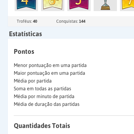
Troféus:
40
Conquistas:
144
Estatísticas
Pontos
Menor pontuação em uma partida
Maior pontuação em uma partida
Média por partida
Soma em todas as partidas
Média por minuto de partida
Média de duração das partidas
Quantidades Totais