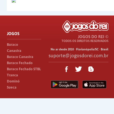
JOGOS
JOGOS DO REI ©
TODOS OS DIREITOS RESERVADOS
Buraco
No ar desde 2010 · Florianópolis/SC · Brasil
Canastra
suporte@jogosdorei.com.br
Buraco Canastra
Buraco Fechado
Buraco Fechado STBL
Tranca
Dominó
Sueca