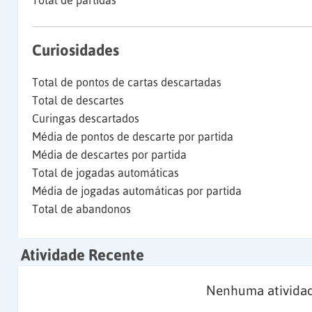
Total de partidas
Curiosidades
Total de pontos de cartas descartadas
Total de descartes
Curingas descartados
Média de pontos de descarte por partida
Média de descartes por partida
Total de jogadas automáticas
Média de jogadas automáticas por partida
Total de abandonos
Atividade Recente
Nenhuma atividad