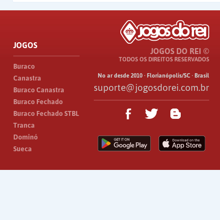
JOGOS
JOGOS DO REI ©
TODOS OS DIREITOS RESERVADOS
Buraco
No ar desde 2010 · Florianópolis/SC · Brasil
Canastra
suporte@jogosdorei.com.br
Buraco Canastra
Buraco Fechado
Buraco Fechado STBL
Tranca
Dominó
Sueca