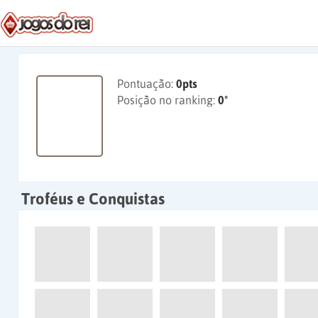
Pontuação:
0pts
Posição no ranking:
0º
Troféus e Conquistas