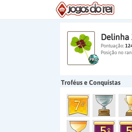
Delinha
Pontuação:
12
Posição no ran
Troféus e Conquistas