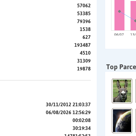
57062
53385
79396
1538
627
193487
4510
31309
Top Parce
19878
30/11/2012 21:03:37
06/08/2026 12:56:29
00:02:08
30:19:34