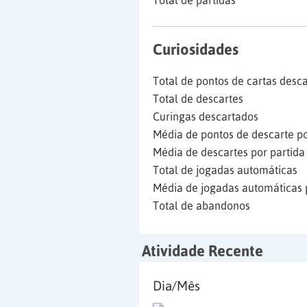
Total de partidas
Curiosidades
Total de pontos de cartas desc
Total de descartes
Curingas descartados
Média de pontos de descarte po
Média de descartes por partida
Total de jogadas automáticas
Média de jogadas automáticas 
Total de abandonos
Atividade Recente
Dia/Mês