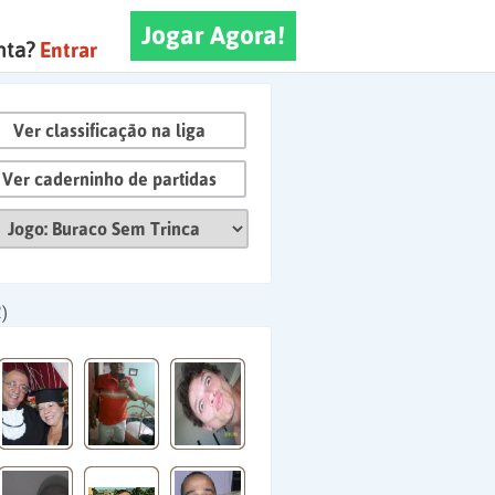
Jogar Agora!
nta?
Entrar
Ver classificação na liga
Ver caderninho de partidas
)