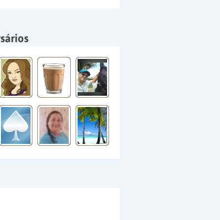
sários