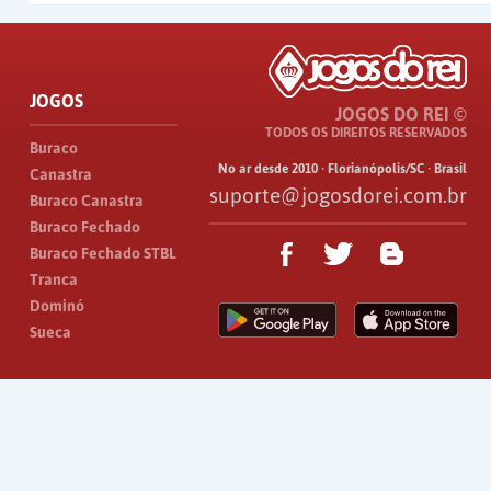
JOGOS
JOGOS DO REI ©
TODOS OS DIREITOS RESERVADOS
Buraco
No ar desde 2010 · Florianópolis/SC · Brasil
Canastra
suporte@jogosdorei.com.br
Buraco Canastra
Buraco Fechado
Buraco Fechado STBL
Tranca
Dominó
Sueca