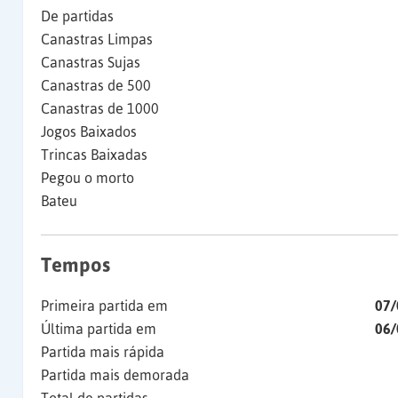
De partidas
Canastras Limpas
Canastras Sujas
Canastras de 500
Canastras de 1000
Jogos Baixados
Trincas Baixadas
Pegou o morto
Bateu
Tempos
Primeira partida em
07/
Última partida em
06/
Partida mais rápida
Partida mais demorada