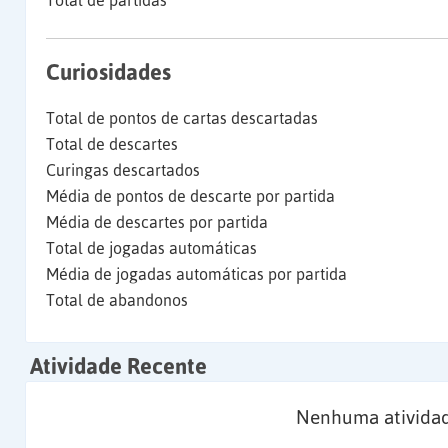
Total de partidas
Curiosidades
Total de pontos de cartas descartadas
Total de descartes
Curingas descartados
Média de pontos de descarte por partida
Média de descartes por partida
Total de jogadas automáticas
Média de jogadas automáticas por partida
Total de abandonos
Atividade Recente
Nenhuma atividad