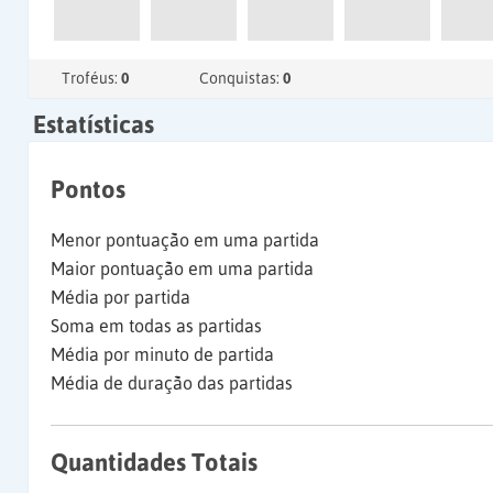
Troféus:
0
Conquistas:
0
Estatísticas
Pontos
Menor pontuação em uma partida
Maior pontuação em uma partida
Média por partida
Soma em todas as partidas
Média por minuto de partida
Média de duração das partidas
Quantidades Totais