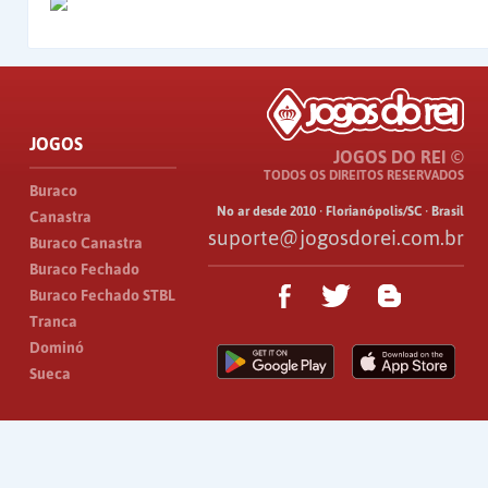
JOGOS
JOGOS DO REI ©
TODOS OS DIREITOS RESERVADOS
Buraco
No ar desde 2010 · Florianópolis/SC · Brasil
Canastra
suporte@jogosdorei.com.br
Buraco Canastra
Buraco Fechado
Buraco Fechado STBL
Tranca
Dominó
Sueca