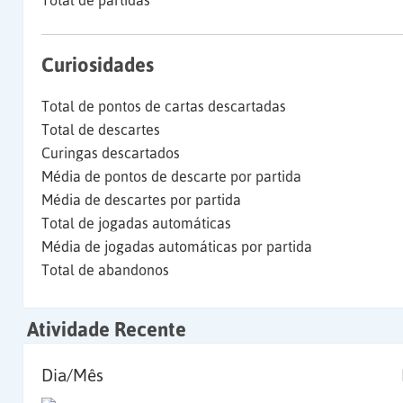
Total de partidas
Curiosidades
Total de pontos de cartas descartadas
Total de descartes
Curingas descartados
Média de pontos de descarte por partida
Média de descartes por partida
Total de jogadas automáticas
Média de jogadas automáticas por partida
Total de abandonos
Atividade Recente
Dia/Mês