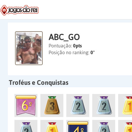
ABC_GO
Pontuação:
0pts
Posição no ranking:
0º
Troféus e Conquistas