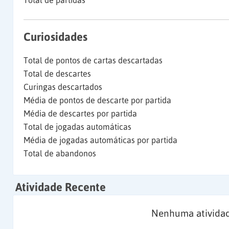
Total de partidas
Curiosidades
Total de pontos de cartas descartadas
Total de descartes
Curingas descartados
Média de pontos de descarte por partida
Média de descartes por partida
Total de jogadas automáticas
Média de jogadas automáticas por partida
Total de abandonos
Atividade Recente
Nenhuma atividad