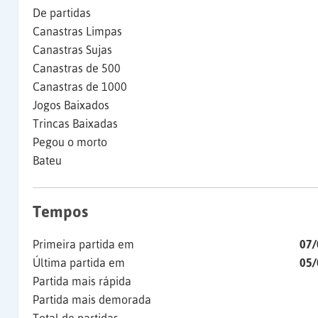
De partidas
Canastras Limpas
Canastras Sujas
Canastras de 500
Canastras de 1000
Jogos Baixados
Trincas Baixadas
Pegou o morto
Bateu
Tempos
Primeira partida em
07/
Última partida em
05/
Partida mais rápida
Partida mais demorada