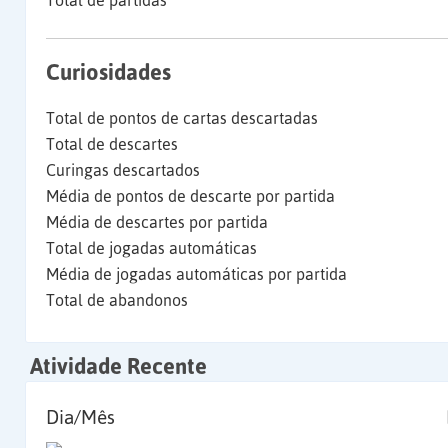
Total de partidas
Curiosidades
Total de pontos de cartas descartadas
Total de descartes
Curingas descartados
Média de pontos de descarte por partida
Média de descartes por partida
Total de jogadas automáticas
Média de jogadas automáticas por partida
Total de abandonos
Atividade Recente
Dia/Mês