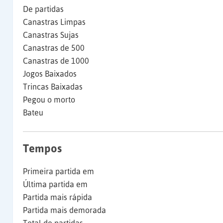
De partidas
Canastras Limpas
Canastras Sujas
Canastras de 500
Canastras de 1000
Jogos Baixados
Trincas Baixadas
Pegou o morto
Bateu
Tempos
Primeira partida em
Última partida em
Partida mais rápida
Partida mais demorada