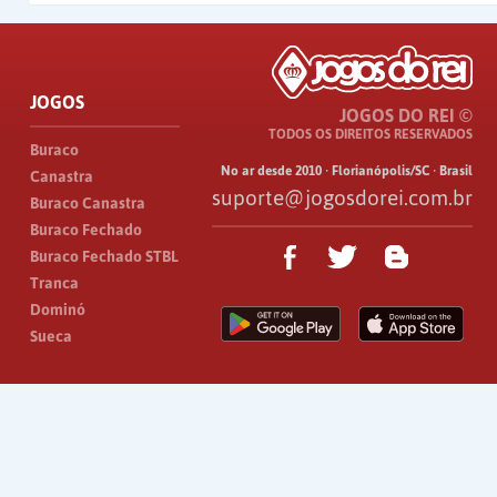
JOGOS
JOGOS DO REI ©
TODOS OS DIREITOS RESERVADOS
Buraco
No ar desde 2010 · Florianópolis/SC · Brasil
Canastra
suporte@jogosdorei.com.br
Buraco Canastra
Buraco Fechado
Buraco Fechado STBL
Tranca
Dominó
Sueca