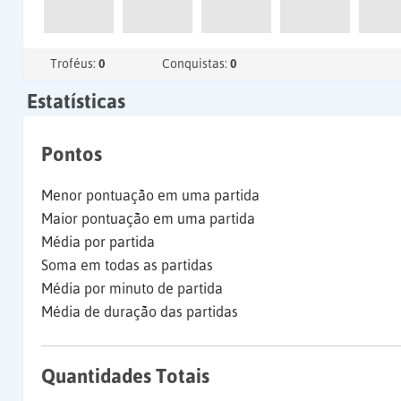
Troféus:
0
Conquistas:
0
Estatísticas
Pontos
Menor pontuação em uma partida
Maior pontuação em uma partida
Média por partida
Soma em todas as partidas
Média por minuto de partida
Média de duração das partidas
Quantidades Totais