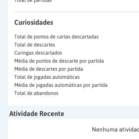
Total de partidas
Curiosidades
Total de pontos de cartas descartadas
Total de descartes
Curingas descartados
Média de pontos de descarte por partida
Média de descartes por partida
Total de jogadas automáticas
Média de jogadas automáticas por partida
Total de abandonos
Atividade Recente
Nenhuma atividad