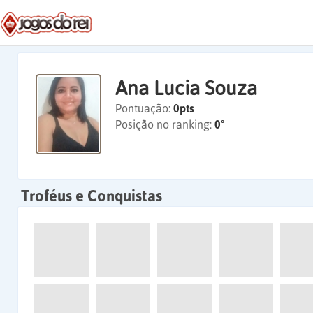
Ana Lucia Souza
Pontuação:
0pts
Posição no ranking:
0º
Troféus e Conquistas