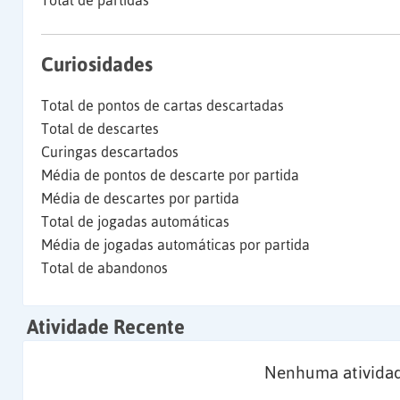
Total de partidas
Curiosidades
Total de pontos de cartas descartadas
Total de descartes
Curingas descartados
Média de pontos de descarte por partida
Média de descartes por partida
Total de jogadas automáticas
Média de jogadas automáticas por partida
Total de abandonos
Atividade Recente
Nenhuma atividad