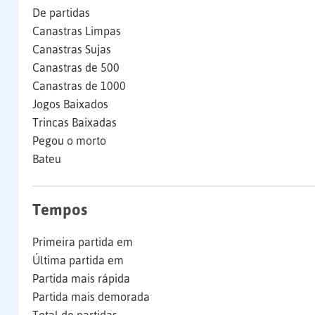
De partidas
Canastras Limpas
Canastras Sujas
Canastras de 500
Canastras de 1000
Jogos Baixados
Trincas Baixadas
Pegou o morto
Bateu
Tempos
Primeira partida em
Última partida em
Partida mais rápida
Partida mais demorada