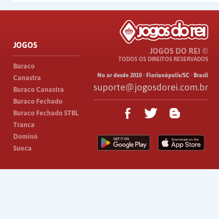
JOGOS
JOGOS DO REI ©
TODOS OS DIREITOS RESERVADOS
Buraco
No ar desde 2010 · Florianópolis/SC · Brasil
Canastra
suporte@jogosdorei.com.br
Buraco Canastra
Buraco Fechado
Buraco Fechado STBL
Tranca
Dominó
Sueca