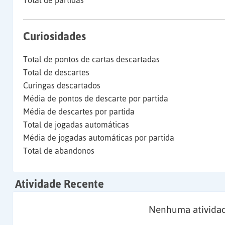
Total de partidas
Curiosidades
Total de pontos de cartas descartadas
Total de descartes
Curingas descartados
Média de pontos de descarte por partida
Média de descartes por partida
Total de jogadas automáticas
Média de jogadas automáticas por partida
Total de abandonos
Atividade Recente
Nenhuma atividad