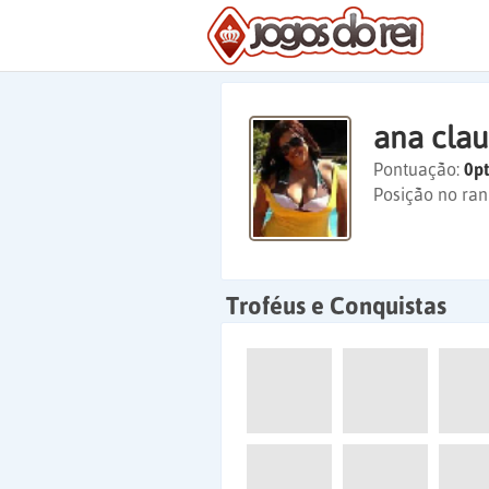
ana clau
Pontuação:
0pt
Posição no ran
Troféus e Conquistas