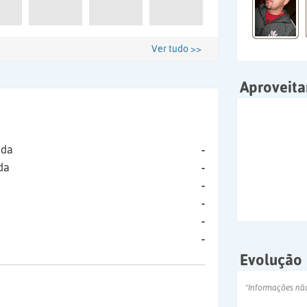
Ver tudo >>
Aproveit
ida
-
da
-
-
-
-
-
Evolução
*Informações nã