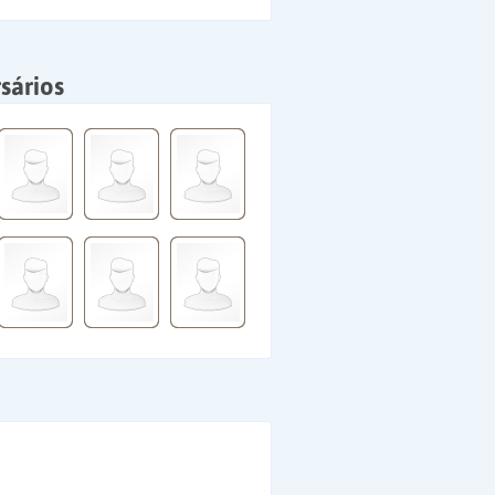
sários