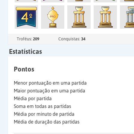
Troféus:
209
Conquistas:
34
Estatísticas
Pontos
Menor pontuação em uma partida
Maior pontuação em uma partida
Média por partida
Soma em todas as partidas
Média por minuto de partida
Média de duração das partidas