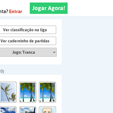
Jogar Agora!
nta?
Entrar
Ver classificação na liga
Ver caderninho de partidas
10)