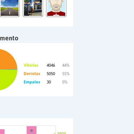
amento
Vitórias
4046
44%
Derrotas
5050
55%
Empates
30
0%