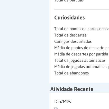
Total de partidas
Curiosidades
Total de pontos de cartas desc
Total de descartes
Curingas descartados
Média de pontos de descarte po
Média de descartes por partida
Total de jogadas automáticas
Média de jogadas automáticas 
Total de abandonos
Atividade Recente
Dia/Mês