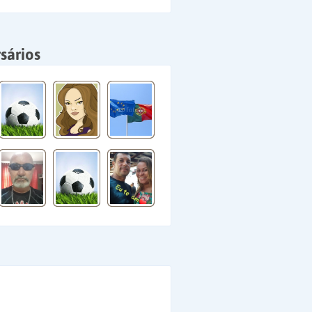
sários