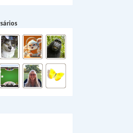
sários