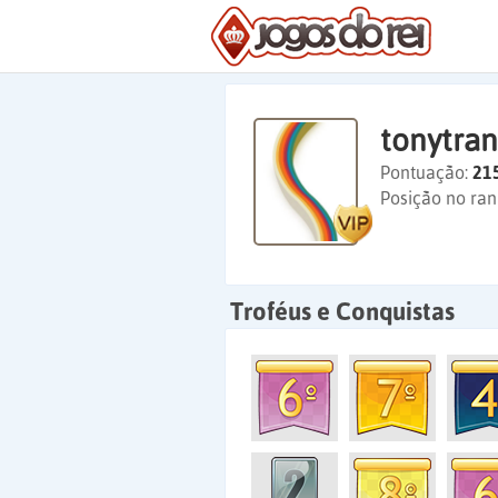
tonytra
Pontuação:
21
Posição no ran
Troféus e Conquistas