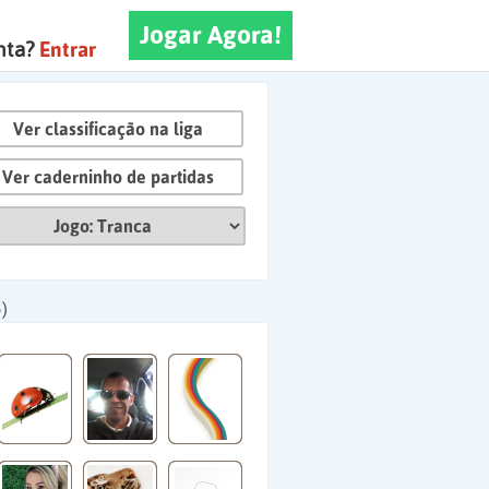
Jogar Agora!
nta?
Entrar
Ver classificação na liga
Ver caderninho de partidas
)