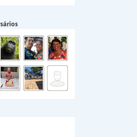
sários