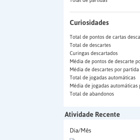
Total de partidas
Curiosidades
Total de pontos de cartas desc
Total de descartes
Curingas descartados
Média de pontos de descarte po
Média de descartes por partida
Total de jogadas automáticas
Média de jogadas automáticas 
Total de abandonos
Atividade Recente
Dia/Mês