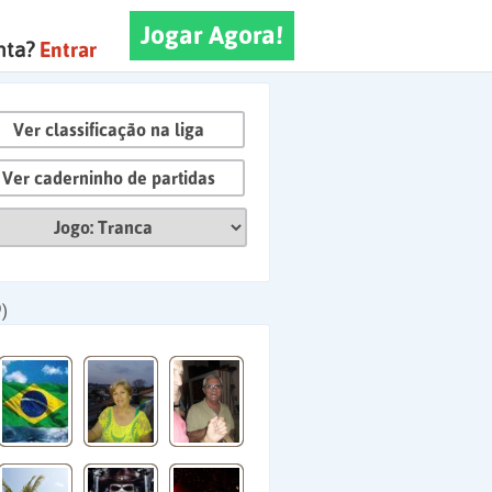
Jogar Agora!
nta?
Entrar
Ver classificação na liga
Ver caderninho de partidas
)