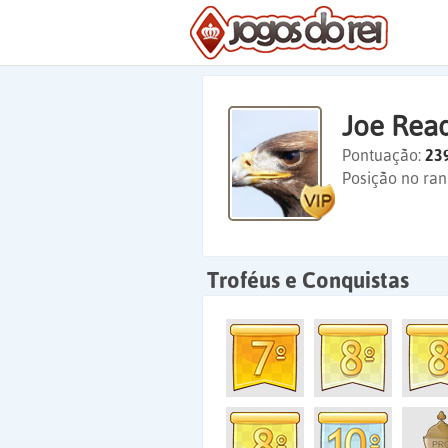
Joe Rea
Pontuação:
23
Posição no ran
Troféus e Conquistas