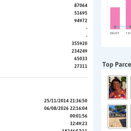
87064
51695
94972
-
-
355920
234249
65033
Top Parce
27311
25/11/2014 21:36:50
06/08/2026 22:16:04
00:01:56
32:49:23