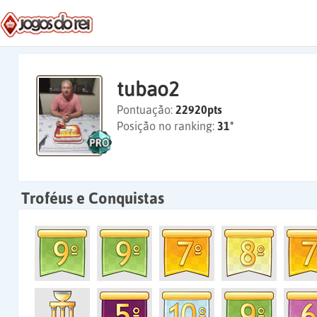
tubao2
Pontuação:
22920pts
Posição no ranking:
31º
Troféus e Conquistas