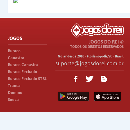
JOGOS
JOGOS DO REI ©
TODOS OS DIREITOS RESERVADOS
Buraco
No ar desde 2010 · Florianópolis/SC · Brasil
Canastra
suporte@jogosdorei.com.br
Buraco Canastra
Buraco Fechado
Buraco Fechado STBL
Tranca
Dominó
Sueca