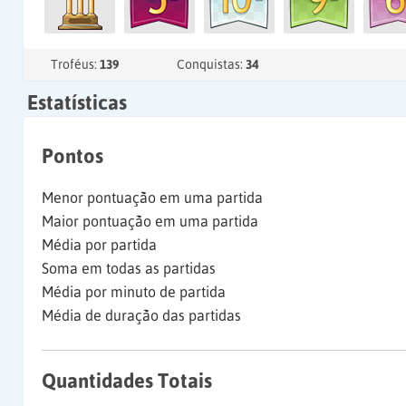
Troféus:
139
Conquistas:
34
Estatísticas
Pontos
Menor pontuação em uma partida
Maior pontuação em uma partida
Média por partida
Soma em todas as partidas
Média por minuto de partida
Média de duração das partidas
Quantidades Totais