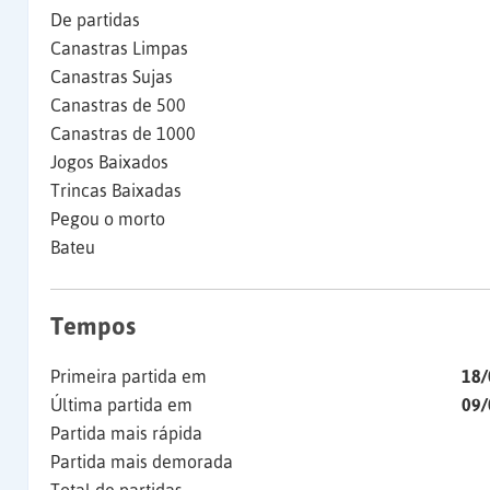
De partidas
Canastras Limpas
Canastras Sujas
Canastras de 500
Canastras de 1000
Jogos Baixados
Trincas Baixadas
Pegou o morto
Bateu
Tempos
Primeira partida em
18/
Última partida em
09/
Partida mais rápida
Partida mais demorada