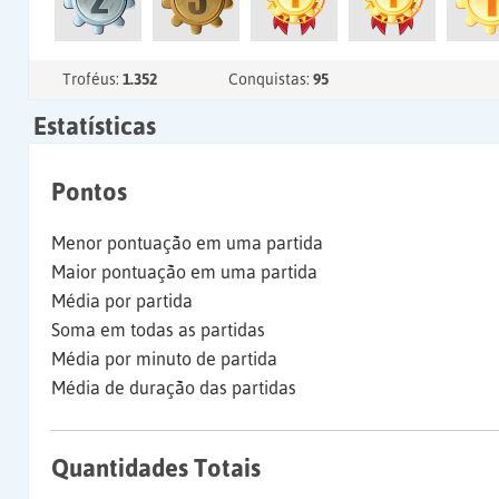
Troféus:
1.352
Conquistas:
95
Estatísticas
Pontos
Menor pontuação em uma partida
Maior pontuação em uma partida
Média por partida
Soma em todas as partidas
Média por minuto de partida
Média de duração das partidas
Quantidades Totais