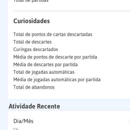
Total de partidas
Curiosidades
Total de pontos de cartas descartadas
Total de descartes
Curingas descartados
Média de pontos de descarte por partida
Média de descartes por partida
Total de jogadas automáticas
Média de jogadas automáticas por partida
Total de abandonos
Atividade Recente
Dia/Mês