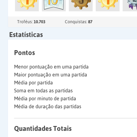
Troféus:
10.703
Conquistas:
87
Estatísticas
Pontos
Menor pontuação em uma partida
Maior pontuação em uma partida
Média por partida
Soma em todas as partidas
Média por minuto de partida
Média de duração das partidas
Quantidades Totais