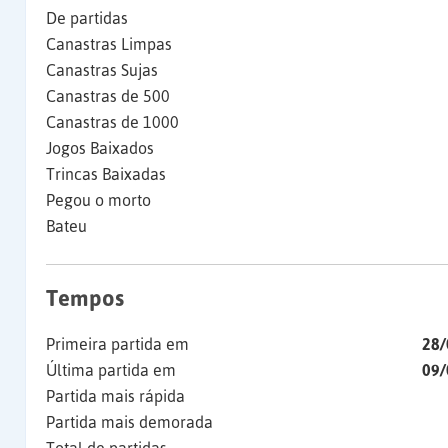
De partidas
Canastras Limpas
Canastras Sujas
Canastras de 500
Canastras de 1000
Jogos Baixados
Trincas Baixadas
Pegou o morto
Bateu
Tempos
Primeira partida em
28/
Última partida em
09/
Partida mais rápida
Partida mais demorada