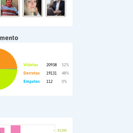
amento
Vitórias
20938
52%
Derrotas
19131
48%
Empates
112
0%