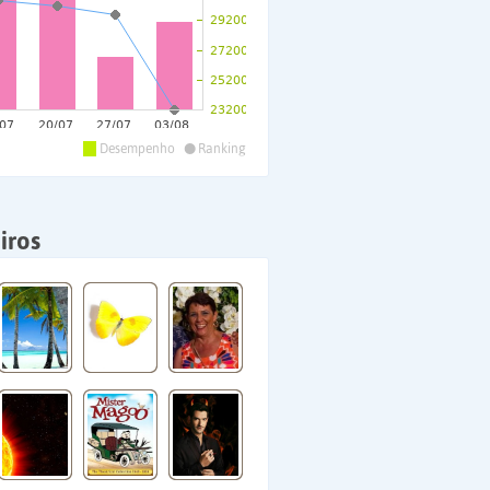
•
Desempenho
Ranking
iros