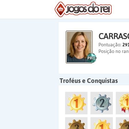
CARRAS
Pontuação:
29
Posição no ran
Troféus e Conquistas