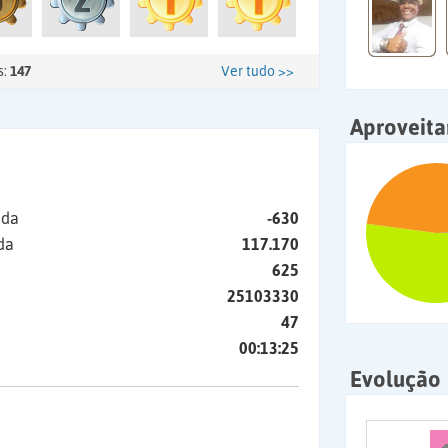
s:
147
Ver tudo >>
Aproveit
ida
-630
da
117.170
625
25103330
47
00:13:25
Evolução