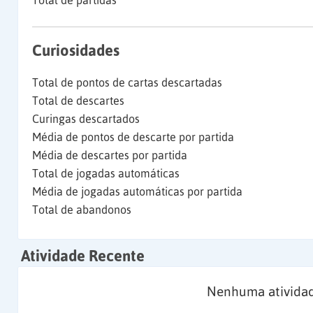
Total de partidas
Curiosidades
Total de pontos de cartas descartadas
Total de descartes
Curingas descartados
Média de pontos de descarte por partida
Média de descartes por partida
Total de jogadas automáticas
Média de jogadas automáticas por partida
Total de abandonos
Atividade Recente
Nenhuma atividad