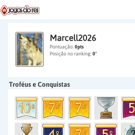
Marcell2026
Pontuação:
0pts
Posição no ranking:
0º
Troféus e Conquistas