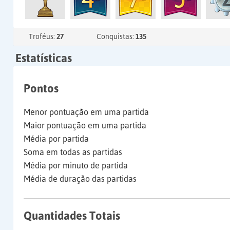
Troféus:
27
Conquistas:
135
Estatísticas
Pontos
Menor pontuação em uma partida
Maior pontuação em uma partida
Média por partida
Soma em todas as partidas
Média por minuto de partida
Média de duração das partidas
Quantidades Totais