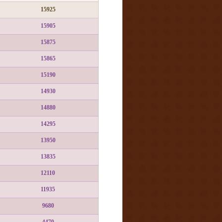
15925
15905
15875
15865
15190
14930
14880
14295
13950
13835
12110
11935
9680