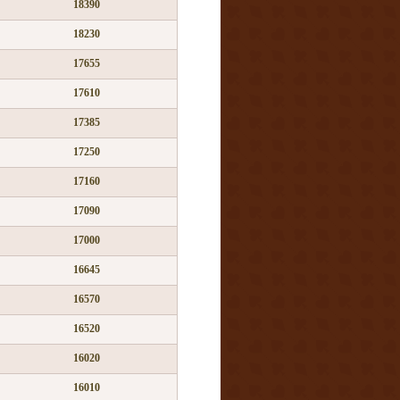
18390
18230
17655
17610
17385
17250
17160
17090
17000
16645
16570
16520
16020
16010