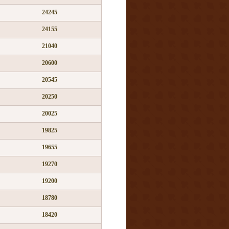
24245
24155
21040
20600
20545
20250
20025
19825
19655
19270
19200
18780
18420