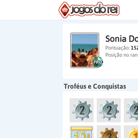
Sonia D
Pontuação:
15
Posição no ran
Troféus e Conquistas