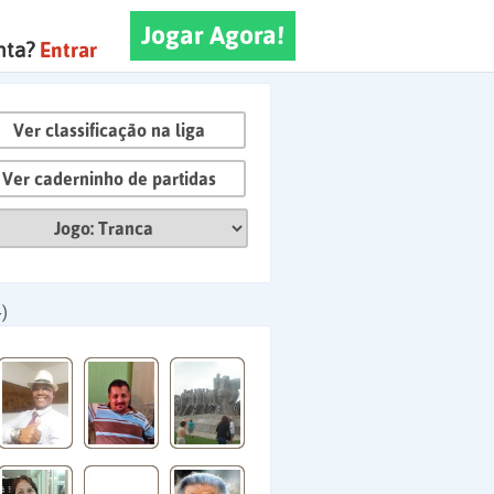
Jogar Agora!
nta?
Entrar
Ver classificação na liga
Ver caderninho de partidas
)