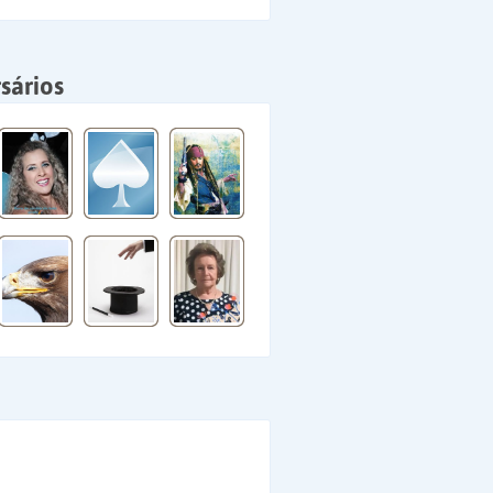
sários