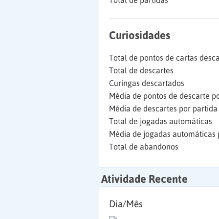
Total de partidas
Curiosidades
Total de pontos de cartas desc
Total de descartes
Curingas descartados
Média de pontos de descarte po
Média de descartes por partida
Total de jogadas automáticas
Média de jogadas automáticas 
Total de abandonos
Atividade Recente
Dia/Mês