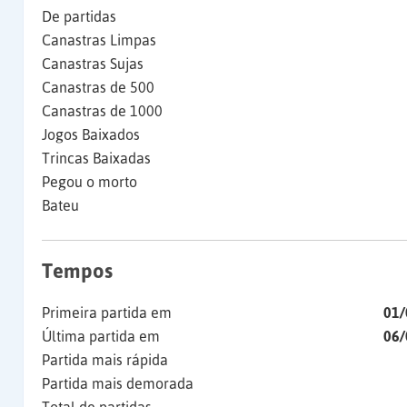
De partidas
Canastras Limpas
Canastras Sujas
Canastras de 500
Canastras de 1000
Jogos Baixados
Trincas Baixadas
Pegou o morto
Bateu
Tempos
Primeira partida em
01/
Última partida em
06/
Partida mais rápida
Partida mais demorada