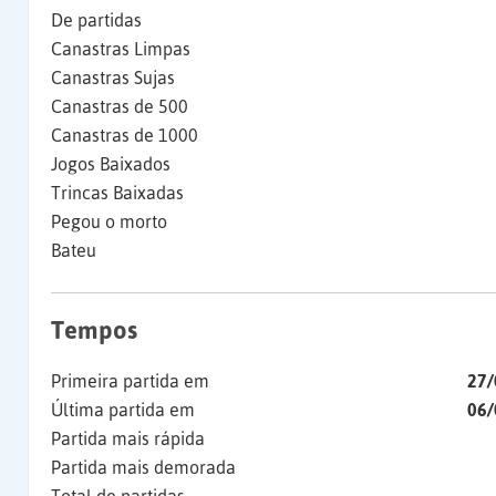
De partidas
Canastras Limpas
Canastras Sujas
Canastras de 500
Canastras de 1000
Jogos Baixados
Trincas Baixadas
Pegou o morto
Bateu
Tempos
Primeira partida em
27/
Última partida em
06/
Partida mais rápida
Partida mais demorada