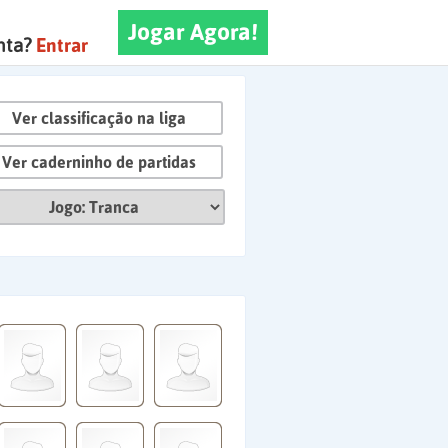
Jogar Agora!
nta?
Entrar
Ver classificação na liga
Ver caderninho de partidas