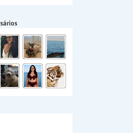
sários