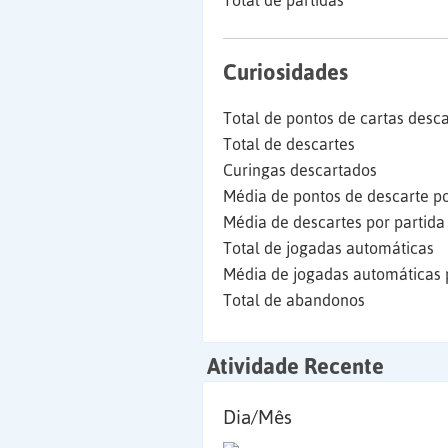
Total de partidas
Curiosidades
Total de pontos de cartas desc
Total de descartes
Curingas descartados
Média de pontos de descarte po
Média de descartes por partida
Total de jogadas automáticas
Média de jogadas automáticas 
Total de abandonos
Atividade Recente
Dia/Mês