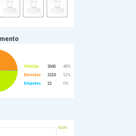
amento
Vitórias
3045
48%
Derrotas
3310
52%
Empates
15
0%