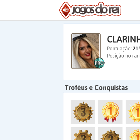
CLARINH
Pontuação:
21
Posição no ran
Troféus e Conquistas