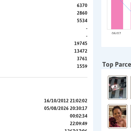
6370
2860
5534
-
-
19745
13472
3761
Top Parce
1559
16/10/2012 21:02:02
05/08/2026 20:30:17
00:02:34
22:09:49