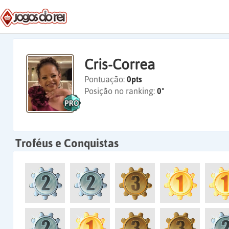
Cris-Correa
Pontuação:
0pts
Posição no ranking:
0º
Troféus e Conquistas