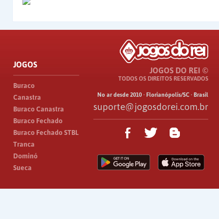
JOGOS
JOGOS DO REI ©
TODOS OS DIREITOS RESERVADOS
Buraco
No ar desde 2010 · Florianópolis/SC · Brasil
Canastra
suporte@jogosdorei.com.br
Buraco Canastra
Buraco Fechado
Buraco Fechado STBL
Tranca
Dominó
Sueca