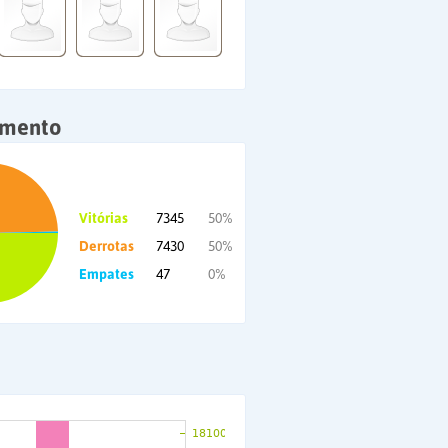
amento
Vitórias
7345
50%
Derrotas
7430
50%
Empates
47
0%