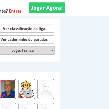
Jogar Agora!
nta?
Entrar
Ver classificação na liga
Ver caderninho de partidas