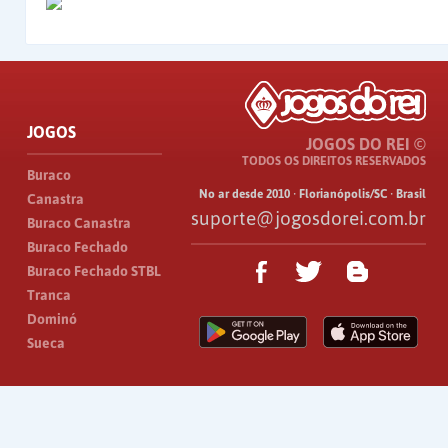
JOGOS
JOGOS DO REI ©
TODOS OS DIREITOS RESERVADOS
Buraco
No ar desde 2010 · Florianópolis/SC · Brasil
Canastra
suporte@jogosdorei.com.br
Buraco Canastra
Buraco Fechado
Buraco Fechado STBL
Tranca
Dominó
Sueca