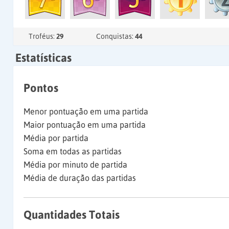
Troféus:
29
Conquistas:
44
Estatísticas
Pontos
Menor pontuação em uma partida
Maior pontuação em uma partida
Média por partida
Soma em todas as partidas
Média por minuto de partida
Média de duração das partidas
Quantidades Totais