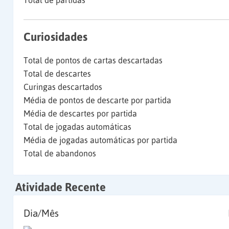
Total de partidas
Curiosidades
Total de pontos de cartas descartadas
Total de descartes
Curingas descartados
Média de pontos de descarte por partida
Média de descartes por partida
Total de jogadas automáticas
Média de jogadas automáticas por partida
Total de abandonos
Atividade Recente
Dia/Mês