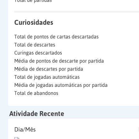
Total de partidas
Curiosidades
Total de pontos de cartas descartadas
Total de descartes
Curingas descartados
Média de pontos de descarte por partida
Média de descartes por partida
Total de jogadas automáticas
Média de jogadas automáticas por partida
Total de abandonos
Atividade Recente
Dia/Mês