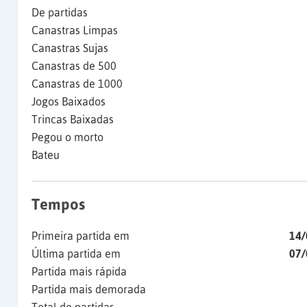
De partidas
Canastras Limpas
Canastras Sujas
Canastras de 500
Canastras de 1000
Jogos Baixados
Trincas Baixadas
Pegou o morto
Bateu
Tempos
Primeira partida em
14/
Última partida em
07/
Partida mais rápida
Partida mais demorada