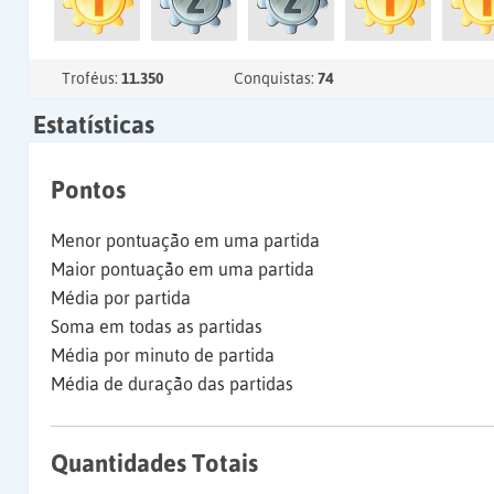
Troféus:
11.350
Conquistas:
74
Estatísticas
Pontos
Menor pontuação em uma partida
Maior pontuação em uma partida
Média por partida
Soma em todas as partidas
Média por minuto de partida
Média de duração das partidas
Quantidades Totais