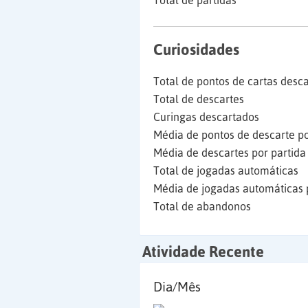
Total de partidas
Curiosidades
Total de pontos de cartas desc
Total de descartes
Curingas descartados
Média de pontos de descarte po
Média de descartes por partida
Total de jogadas automáticas
Média de jogadas automáticas 
Total de abandonos
Atividade Recente
Dia/Mês