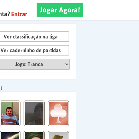
Jogar Agora!
nta?
Entrar
Ver classificação na liga
Ver caderninho de partidas
)