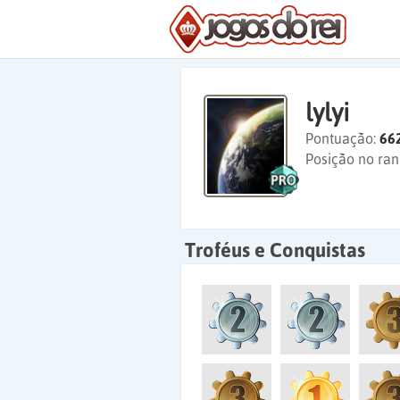
lylyi
Pontuação:
66
Posição no ran
Troféus e Conquistas