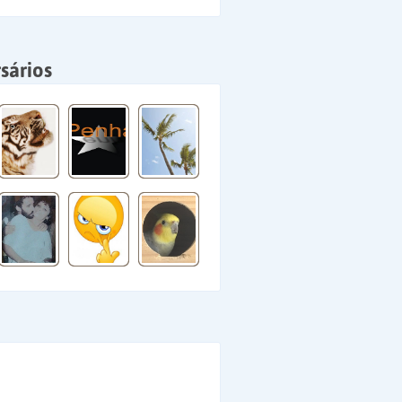
sários