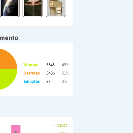
amento
Vitórias
5345
49%
Derrotas
5486
51%
Empates
27
0%