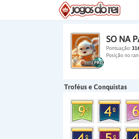
SO NA P
Pontuação:
31
Posição no ran
Troféus e Conquistas