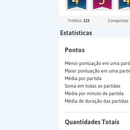
Troféus:
123
Conquistas:
Estatísticas
Pontos
Menor pontuação em uma part
Maior pontuação em uma parti
Média por partida
Soma em todas as partidas
Média por minuto de partida
Média de duração das partidas
Quantidades Totais