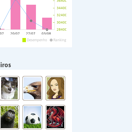
•
Desempenho
Ranking
iros