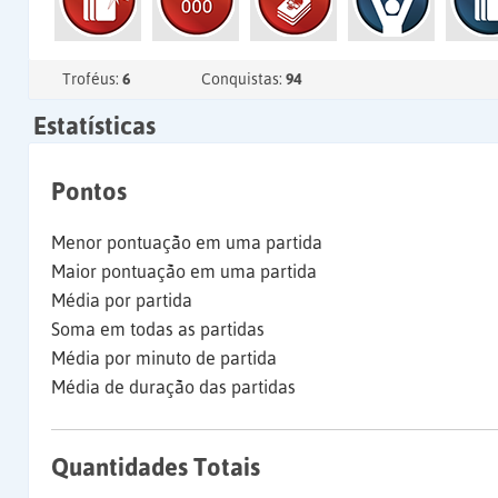
Troféus:
6
Conquistas:
94
Estatísticas
Pontos
Menor pontuação em uma partida
Maior pontuação em uma partida
Média por partida
Soma em todas as partidas
Média por minuto de partida
Média de duração das partidas
Quantidades Totais