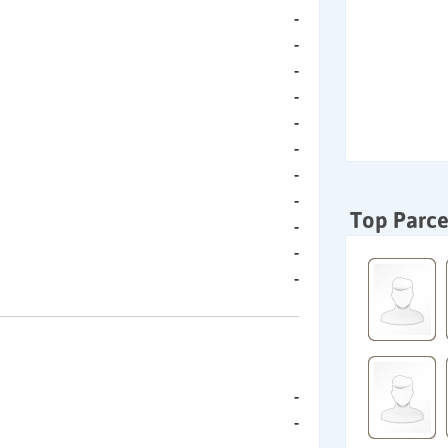
-
-
-
-
-
-
-
-
Top Parce
-
-
-
-
-