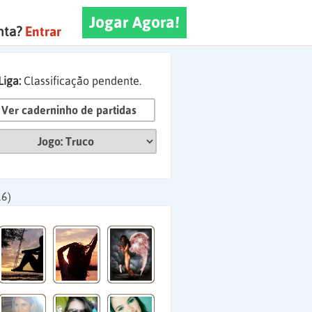
Jogar Agora!
nta?
Entrar
Liga:
Classificação pendente.
Ver caderninho de partidas
16)