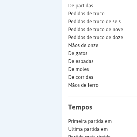
De partidas
Pedidos de truco
Pedidos de truco de seis
Pedidos de truco de nove
Pedidos de truco de doze
Mãos de onze
De gatos
De espadas
De moles
De corridas
Mãos de ferro
Tempos
Primeira partida em
Última partida em