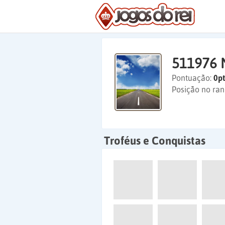
511976
Pontuação:
0pt
Posição no ran
Troféus e Conquistas