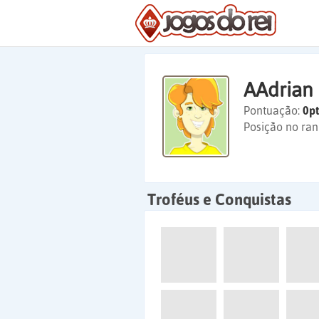
AAdrian
Pontuação:
0pt
Posição no ran
Troféus e Conquistas