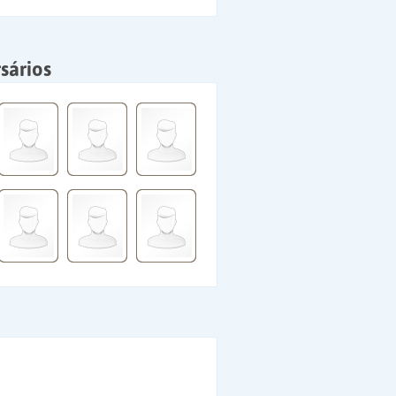
sários