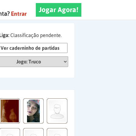
Jogar Agora!
nta?
Entrar
Liga:
Classificação pendente.
Ver caderninho de partidas